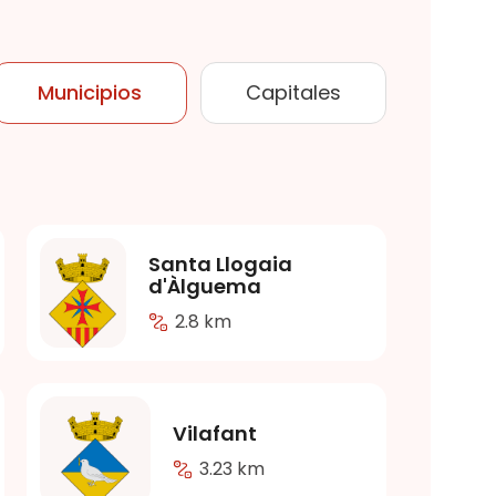
Municipios
Capitales
Santa Llogaia
d'Àlguema
2.8 km
Vilafant
3.23 km