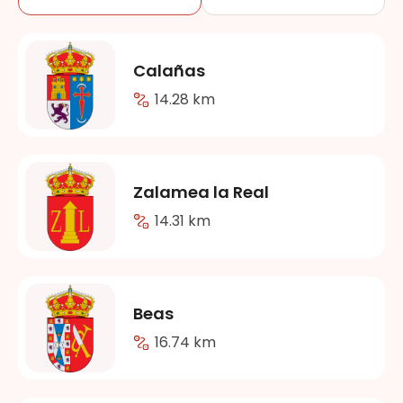
Calañas
14.28 km
Zalamea la Real
14.31 km
Beas
16.74 km