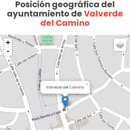
Posición geográfica del
ayuntamiento de
Valverde
del Camino
+
-
×
Valverde del Camino