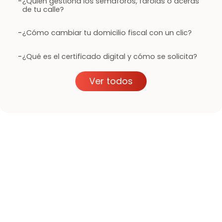
-
¿Quién gestiona los semáforos, farolas o aceras
de tu calle?
-
¿Cómo cambiar tu domicilio fiscal con un clic?
-
¿Qué es el certificado digital y cómo se solicita?
Ver todos