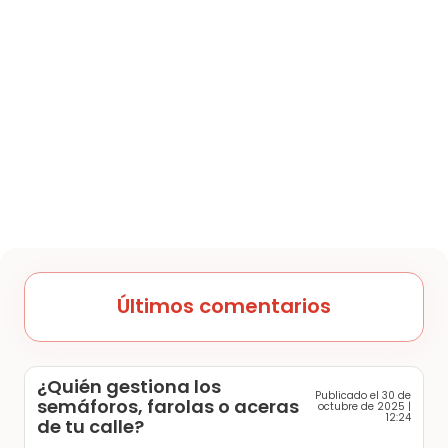
Últimos comentarios
¿Quién gestiona los
Publicado el 30 de
semáforos, farolas o aceras
octubre de 2025 |
12:24
de tu calle?