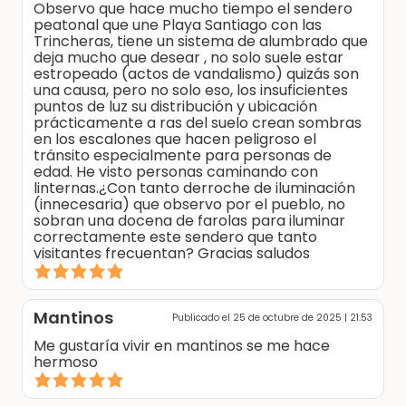
Observo que hace mucho tiempo el sendero
peatonal que une Playa Santiago con las
Trincheras, tiene un sistema de alumbrado que
deja mucho que desear , no solo suele estar
estropeado (actos de vandalismo) quizás son
una causa, pero no solo eso, los insuficientes
puntos de luz su distribución y ubicación
prácticamente a ras del suelo crean sombras
en los escalones que hacen peligroso el
tránsito especialmente para personas de
edad. He visto personas caminando con
linternas.¿Con tanto derroche de iluminación
(innecesaria) que observo por el pueblo, no
sobran una docena de farolas para iluminar
correctamente este sendero que tanto
visitantes frecuentan? Gracias saludos
Mantinos
Publicado el 25 de octubre de 2025 | 21:53
Me gustaría vivir en mantinos se me hace
hermoso