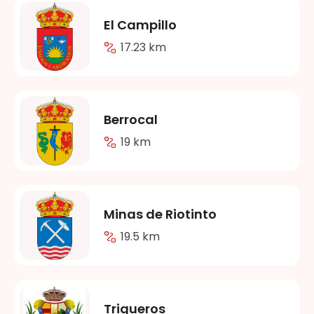
El Campillo
17.23 km
Berrocal
19 km
Minas de Riotinto
19.5 km
Trigueros