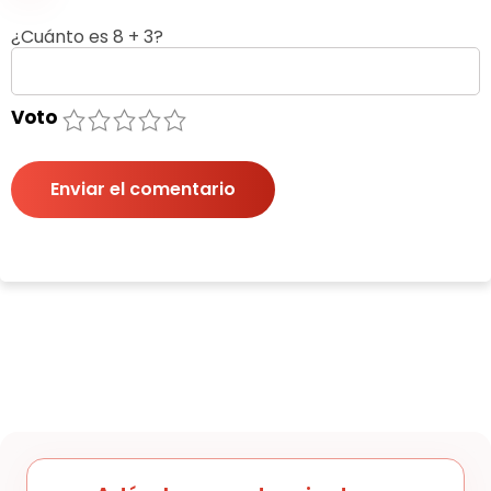
¿Cuánto es 8 + 3?
Voto
1
2
3
4
5
Enviar el comentario