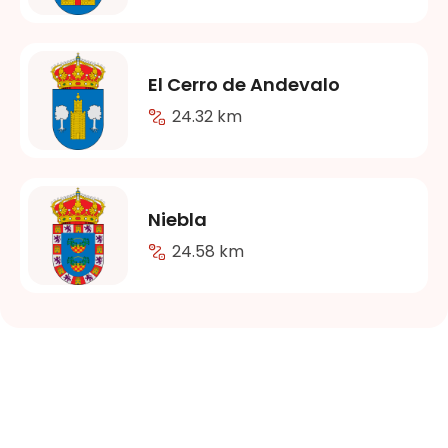
El Cerro de Andevalo
24.32 km
Niebla
24.58 km