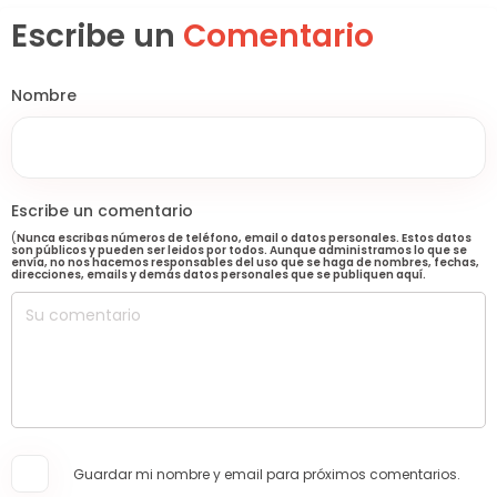
Escribe un
Comentario
Nombre
Escribe un comentario
(
Nunca escribas números de teléfono, email o datos personales. Estos datos
son públicos y pueden ser leidos por todos. Aunque administramos lo que se
envía, no nos hacemos responsables del uso que se haga de nombres, fechas,
direcciones, emails y demás datos personales que se publiquen aquí.
Guardar mi nombre y email para próximos comentarios.