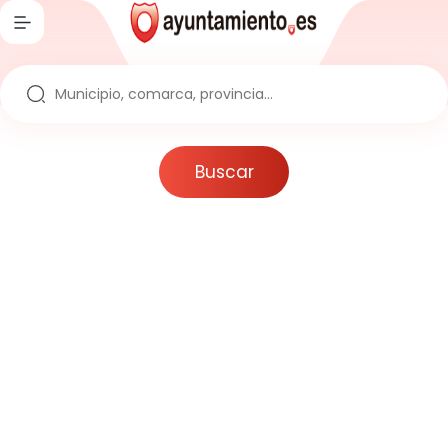
Inicio
Directorio
Ayuntamientos
Buscar
Provincias
Comarcas
Comunidades
Reportajes
Actualidad
Artículos
Noticias
Noticias sobre la España Vaciada