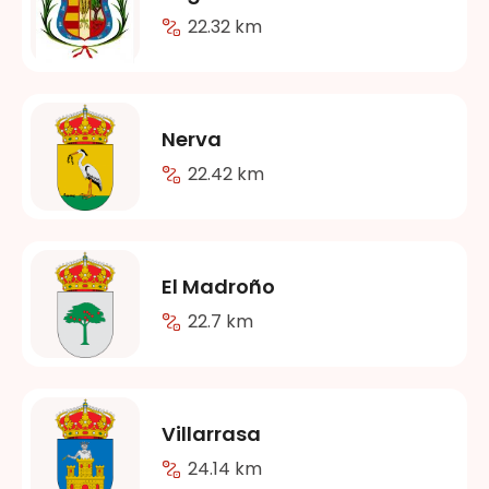
22.32 km
Nerva
22.42 km
El Madroño
22.7 km
Villarrasa
24.14 km