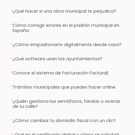
-
¿Qué hacer si una obra municipal te perjudica?
-
Cómo corregir errores en el padrón municipal en
España
-
¿Cómo empadronarte digitalmente desde casa?
-
¿Qué software usan los ayuntamientos?
-
Conoce el sistema de Facturación FacturaE
-
Trámites municipales que puedes hacer online
-
¿Quién gestiona los semáforos, farolas o aceras
de tu calle?
-
¿Cómo cambiar tu domicilio fiscal con un clic?
-
¿Qué es el certificado digital y cómo se solicita?