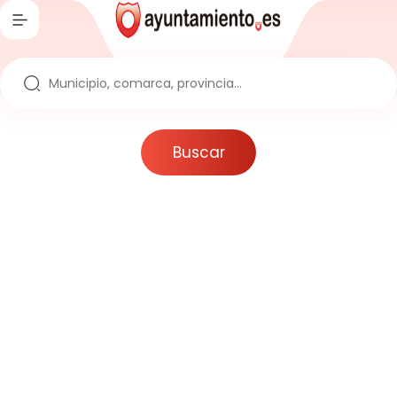
Inicio
Directorio
Ayuntamientos
Buscar
Provincias
Comarcas
Comunidades
Reportajes
Actualidad
Artículos
Noticias
Noticias sobre la España Vaciada