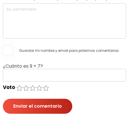
Guardar mi nombre y email para próximos comentarios.
¿Cuánto es 9 + 7?
Voto
1
2
3
4
5
Enviar el comentario