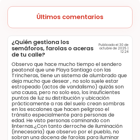
Últimos comentarios
¿Quién gestiona los
Publicado el 30 de
semáforos, farolas o aceras
octubre de 2025 |
12:24
de tu calle?
Observo que hace mucho tiempo el sendero
peatonal que une Playa Santiago con las
Trincheras, tiene un sistema de alumbrado que
deja mucho que desear , no solo suele estar
estropeado (actos de vandalismo) quizás son
una causa, pero no solo eso, los insuficientes
puntos de luz su distribución y ubicación
prácticamente a ras del suelo crean sombras
en los escalones que hacen peligroso el
tránsito especialmente para personas de
edad. He visto personas caminando con
linternas.¿Con tanto derroche de iluminación
(innecesaria) que observo por el pueblo, no
sobran una docena de farolas para iluminar