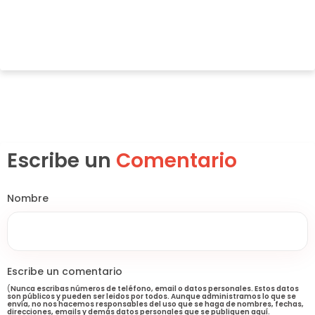
Escribe un
Comentario
Nombre
Escribe un comentario
(
Nunca escribas números de teléfono, email o datos personales. Estos datos
son públicos y pueden ser leidos por todos. Aunque administramos lo que se
envía, no nos hacemos responsables del uso que se haga de nombres, fechas,
direcciones, emails y demás datos personales que se publiquen aquí.