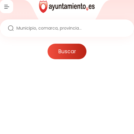
Inicio
Directorio
Ayuntamientos
Buscar
Provincias
Comarcas
Comunidades
Reportajes
Actualidad
Artículos
Noticias
Noticias sobre la España Vaciada