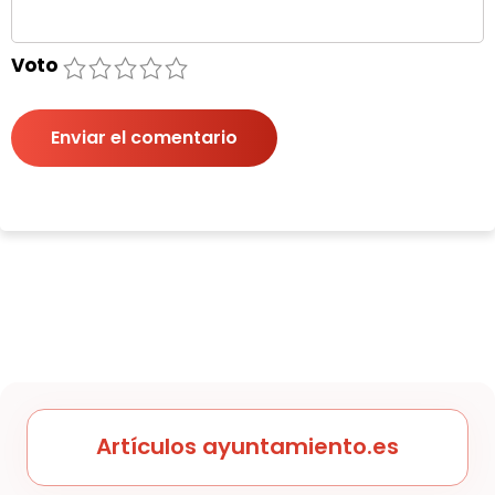
Voto
1
2
3
4
5
Enviar el comentario
Artículos ayuntamiento.es