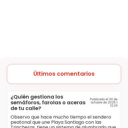
Últimos comentarios
¿Quién gestiona los
Publicado el 30 de
semáforos, farolas o aceras
octubre de 2025 |
12:24
de tu calle?
Observo que hace mucho tiempo el sendero
peatonal que une Playa Santiago con las
Trincheras, tiene un sistema de alumbrado que