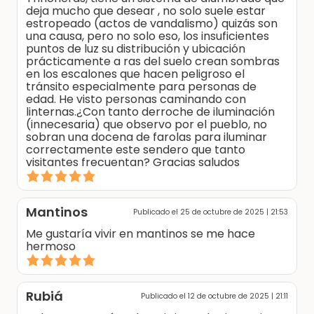
deja mucho que desear , no solo suele estar
estropeado (actos de vandalismo) quizás son
una causa, pero no solo eso, los insuficientes
puntos de luz su distribución y ubicación
prácticamente a ras del suelo crean sombras
en los escalones que hacen peligroso el
tránsito especialmente para personas de
edad. He visto personas caminando con
linternas.¿Con tanto derroche de iluminación
(innecesaria) que observo por el pueblo, no
sobran una docena de farolas para iluminar
correctamente este sendero que tanto
visitantes frecuentan? Gracias saludos
Mantinos
Publicado el 25 de octubre de 2025 | 21:53
Me gustaría vivir en mantinos se me hace
hermoso
Rubiá
Publicado el 12 de octubre de 2025 | 21:11