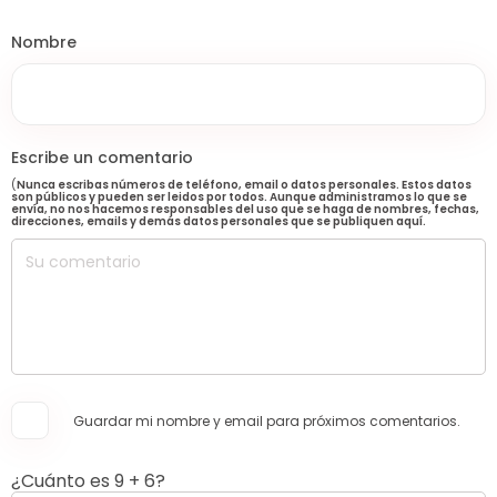
Nombre
Escribe un comentario
(
Nunca escribas números de teléfono, email o datos personales. Estos datos
son públicos y pueden ser leidos por todos. Aunque administramos lo que se
envía, no nos hacemos responsables del uso que se haga de nombres, fechas,
direcciones, emails y demás datos personales que se publiquen aquí.
Guardar mi nombre y email para próximos comentarios.
¿Cuánto es 9 + 6?