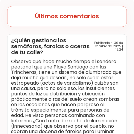
Últimos comentarios
¿Quién gestiona los
Publicado el 30 de
semáforos, farolas o aceras
octubre de 2025 |
12:24
de tu calle?
Observo que hace mucho tiempo el sendero
peatonal que une Playa Santiago con las
Trincheras, tiene un sistema de alumbrado que
deja mucho que desear , no solo suele estar
estropeado (actos de vandalismo) quizás son
una causa, pero no solo eso, los insuficientes
puntos de luz su distribución y ubicación
prácticamente a ras del suelo crean sombras
en los escalones que hacen peligroso el
tránsito especialmente para personas de
edad. He visto personas caminando con
linternas.¿Con tanto derroche de iluminación
(innecesaria) que observo por el pueblo, no
sobran una docena de farolas para iluminar