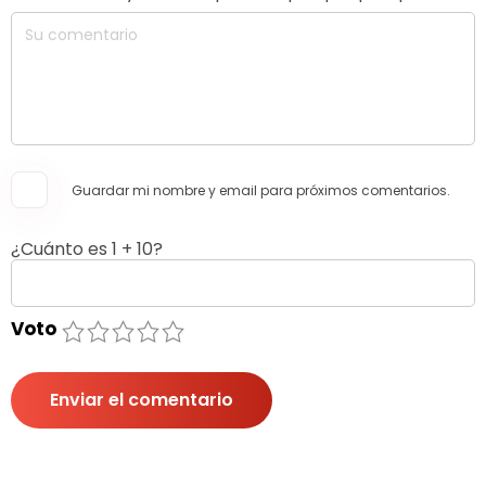
Guardar mi nombre y email para próximos comentarios.
¿Cuánto es 1 + 10?
Voto
1
2
3
4
5
Enviar el comentario