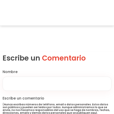
Escribe un
Comentario
Nombre
Escribe un comentario
(
Nunca escribas números de teléfono, email o datos personales. Estos datos
son públicos y pueden ser leidos por todos. Aunque administramos lo que se
envía, no nos hacemos responsables del uso que se haga de nombres, fechas,
direcciones, emails y demás datos personales que se publiquen aquí.