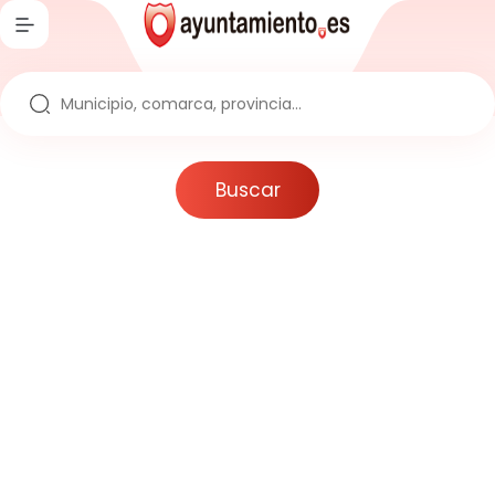
Inicio
Directorio
Ayuntamientos
Buscar
Provincias
Comarcas
Comunidades
Reportajes
Actualidad
Artículos
Noticias
Noticias sobre la España Vaciada