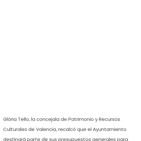
Glòria Tello, la concejala de Patrimonio y Recursos
Culturales de Valencia, recalcó que el Ayuntamiento
destinará parte de sus presupuestos generales para