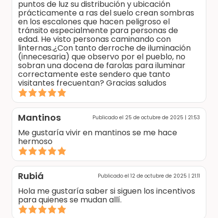
puntos de luz su distribución y ubicación
prácticamente a ras del suelo crean sombras
en los escalones que hacen peligroso el
tránsito especialmente para personas de
edad. He visto personas caminando con
linternas.¿Con tanto derroche de iluminación
(innecesaria) que observo por el pueblo, no
sobran una docena de farolas para iluminar
correctamente este sendero que tanto
visitantes frecuentan? Gracias saludos
Mantinos
Publicado el 25 de octubre de 2025 | 21:53
Me gustaría vivir en mantinos se me hace
hermoso
Rubiá
Publicado el 12 de octubre de 2025 | 21:11
Hola me gustaría saber si siguen los incentivos
para quienes se mudan allí.