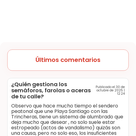
Últimos comentarios
¿Quién gestiona los
Publicado el 30 de
semáforos, farolas o aceras
octubre de 2025 |
12:24
de tu calle?
Observo que hace mucho tiempo el sendero
peatonal que une Playa Santiago con las
Trincheras, tiene un sistema de alumbrado que
deja mucho que desear , no solo suele estar
estropeado (actos de vandalismo) quizás son
una causa, pero no solo eso, los insuficientes