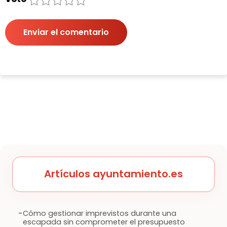
1
2
3
4
5
Enviar el comentario
Artículos ayuntamiento.es
-
Cómo gestionar imprevistos durante una
escapada sin comprometer el presupuesto