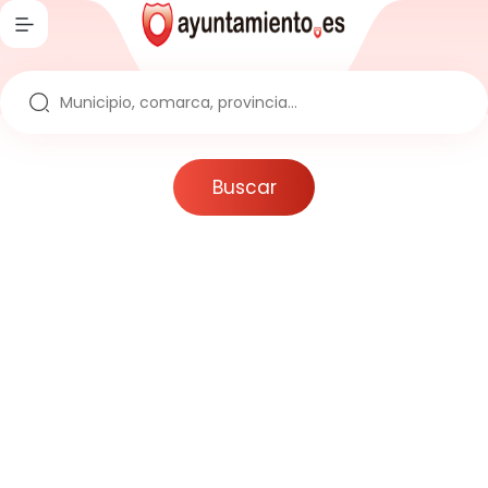
Inicio
Directorio
Ayuntamientos
Buscar
Provincias
Comarcas
Comunidades
Reportajes
Actualidad
Artículos
Noticias
Noticias sobre la España Vaciada