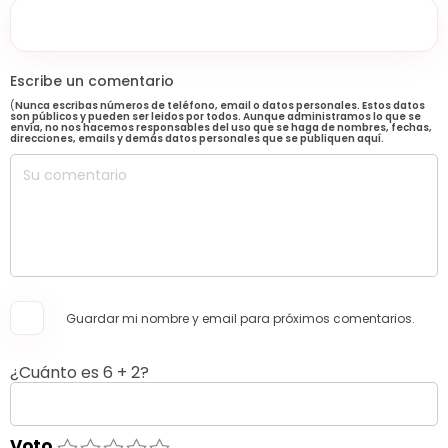
Escribe un comentario
(
Nunca escribas números de teléfono, email o datos personales. Estos datos
son públicos y pueden ser leidos por todos. Aunque administramos lo que se
envía, no nos hacemos responsables del uso que se haga de nombres, fechas,
direcciones, emails y demás datos personales que se publiquen aquí.
Guardar mi nombre y email para próximos comentarios.
¿Cuánto es 6 + 2?
Voto