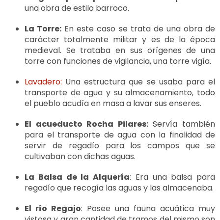
una obra de estilo barroco.
La Torre:
En este caso se trata de una obra de
carácter totalmente militar y es de la época
medieval. Se trataba en sus orígenes de una
torre con funciones de vigilancia, una torre vigía.
Lavadero:
Una estructura que se usaba para el
transporte de agua y su almacenamiento, todo
el pueblo acudía en masa a lavar sus enseres.
El acueducto Rocha Pilares:
Servía también
para el transporte de agua con la finalidad de
servir de regadío para los campos que se
cultivaban con dichas aguas.
La Balsa de la Alquería
: Era una balsa para
regadío que recogía las aguas y las almacenaba.
El río Regajo
: Posee una fauna acuática muy
vistosa y gran cantidad de tramos del mismo son