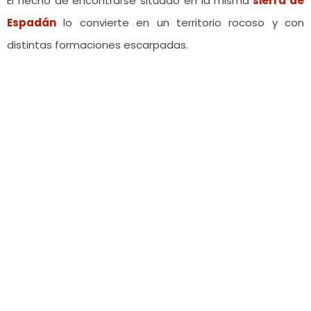
El hecho de encontrarse situado en la misma
sierra de
Espadán
lo convierte en un territorio rocoso y con
distintas formaciones escarpadas.