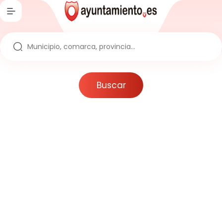
Inicio
Directorio
Ayuntamientos
Buscar
Provincias
Comarcas
Comunidades
Reportajes
Actualidad
Artículos
Noticias
Noticias sobre la España Vaciada