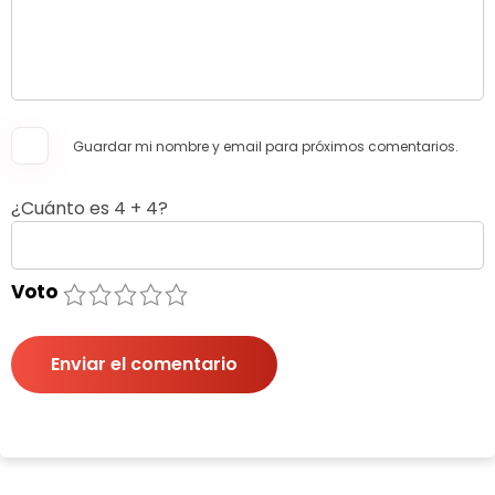
Guardar mi nombre y email para próximos comentarios.
¿Cuánto es 4 + 4?
Voto
1
2
3
4
5
Enviar el comentario