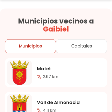
Municipios vecinos a
Gaibiel
Municipios
Capitales
Matet
2.67 km
Vall de Almonacid
4.11 km