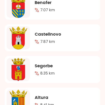
Benafer
7.07 km
Castellnovo
7.87 km
Segorbe
8.35 km
Altura
8.41 km