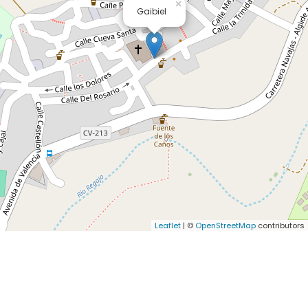
×
Gaibiel
Leaflet
| ©
OpenStreetMap
contributors