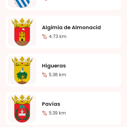
Algimia de Almonacid
4.73 km
Higueras
5.38 km
Pavías
5.39 km