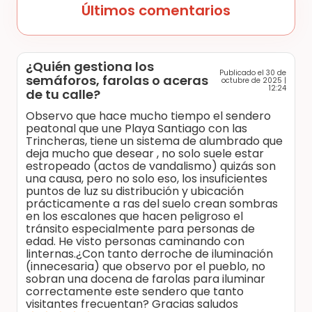
Últimos comentarios
¿Quién gestiona los
Publicado el 30 de
semáforos, farolas o aceras
octubre de 2025 |
12:24
de tu calle?
Observo que hace mucho tiempo el sendero
peatonal que une Playa Santiago con las
Trincheras, tiene un sistema de alumbrado que
deja mucho que desear , no solo suele estar
estropeado (actos de vandalismo) quizás son
una causa, pero no solo eso, los insuficientes
puntos de luz su distribución y ubicación
prácticamente a ras del suelo crean sombras
en los escalones que hacen peligroso el
tránsito especialmente para personas de
edad. He visto personas caminando con
linternas.¿Con tanto derroche de iluminación
(innecesaria) que observo por el pueblo, no
sobran una docena de farolas para iluminar
correctamente este sendero que tanto
visitantes frecuentan? Gracias saludos