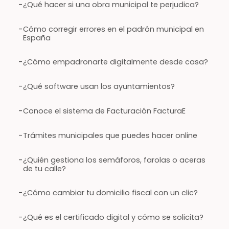
-
¿Qué hacer si una obra municipal te perjudica?
-
Cómo corregir errores en el padrón municipal en
España
-
¿Cómo empadronarte digitalmente desde casa?
-
¿Qué software usan los ayuntamientos?
-
Conoce el sistema de Facturación FacturaE
-
Trámites municipales que puedes hacer online
-
¿Quién gestiona los semáforos, farolas o aceras
de tu calle?
-
¿Cómo cambiar tu domicilio fiscal con un clic?
-
¿Qué es el certificado digital y cómo se solicita?