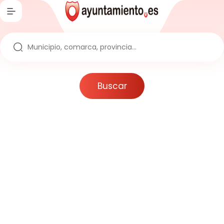
Inicio
Directorio
Ayuntamientos
Buscar
Provincias
Comarcas
Comunidades
Reportajes
Actualidad
Artículos
Noticias
Noticias sobre la España Vaciada