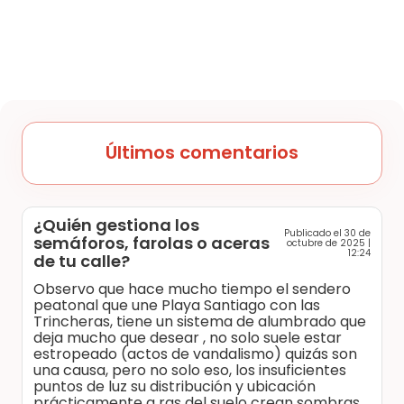
Últimos comentarios
¿Quién gestiona los
Publicado el 30 de
semáforos, farolas o aceras
octubre de 2025 |
12:24
de tu calle?
Observo que hace mucho tiempo el sendero
peatonal que une Playa Santiago con las
Trincheras, tiene un sistema de alumbrado que
deja mucho que desear , no solo suele estar
estropeado (actos de vandalismo) quizás son
una causa, pero no solo eso, los insuficientes
puntos de luz su distribución y ubicación
prácticamente a ras del suelo crean sombras