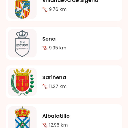
Villanueva de Sigena
9.76 km
Sena
9.95 km
Sariñena
11.27 km
Albalatillo
12.96 km