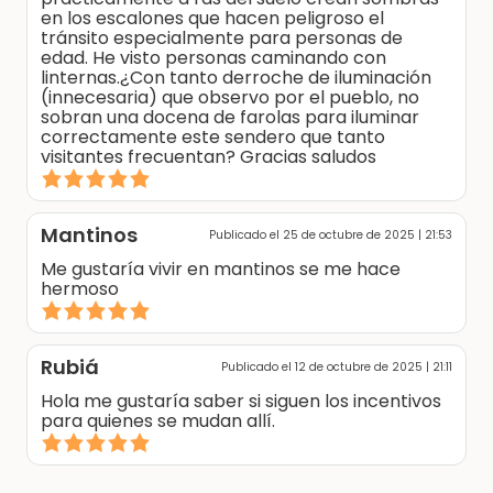
en los escalones que hacen peligroso el
tránsito especialmente para personas de
edad. He visto personas caminando con
linternas.¿Con tanto derroche de iluminación
(innecesaria) que observo por el pueblo, no
sobran una docena de farolas para iluminar
correctamente este sendero que tanto
visitantes frecuentan? Gracias saludos
Mantinos
Publicado el 25 de octubre de 2025 | 21:53
Me gustaría vivir en mantinos se me hace
hermoso
Rubiá
Publicado el 12 de octubre de 2025 | 21:11
Hola me gustaría saber si siguen los incentivos
para quienes se mudan allí.