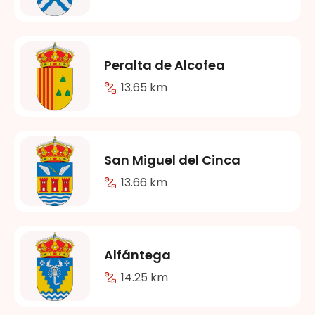
Peralta de Alcofea
13.65 km
San Miguel del Cinca
13.66 km
Alfántega
14.25 km