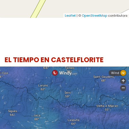
Leaflet
| ©
OpenStreetMap
contributors
EL TIEMPO EN CASTELFLORITE